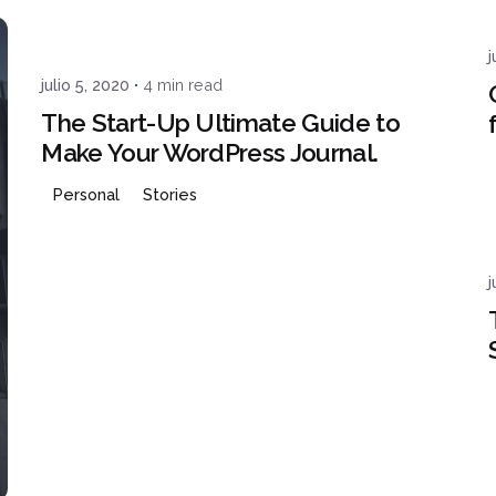
admin
j
TO
julio 5, 2020
4 min read
The Start-Up Ultimate Guide to
Make Your WordPress Journal.
Personal
Stories
j
Posted by
admin