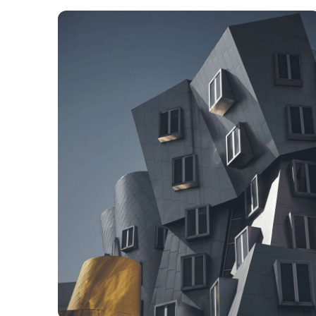
CONCEPTO
SERVICIOS
SEDES
CONTAC
Posted by
admin