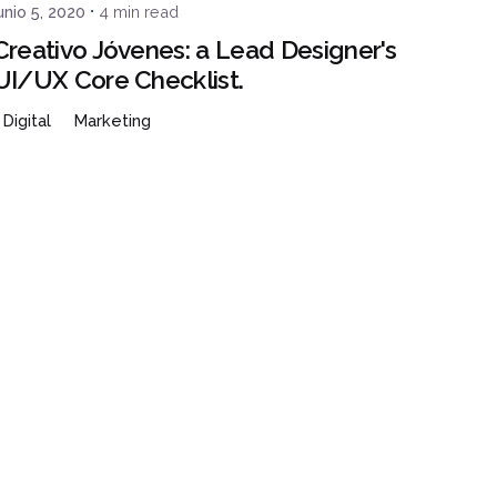
unio 5, 2020
4 min read
Creativo Jóvenes: a Lead Designer's
UI/UX Core Checklist.
Digital
Marketing