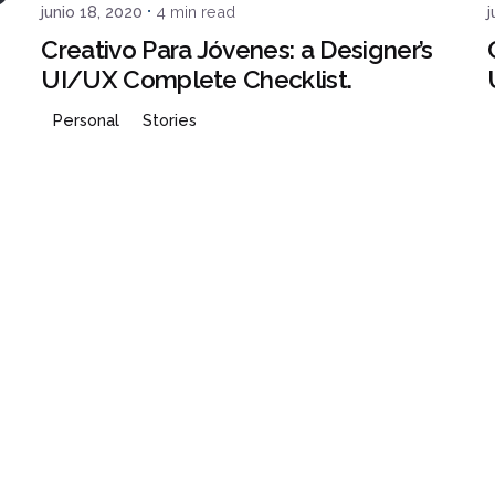
junio 18, 2020
4 min read
j
Creativo Para Jóvenes: a Designer’s
UI/UX Complete Checklist.
Personal
Stories