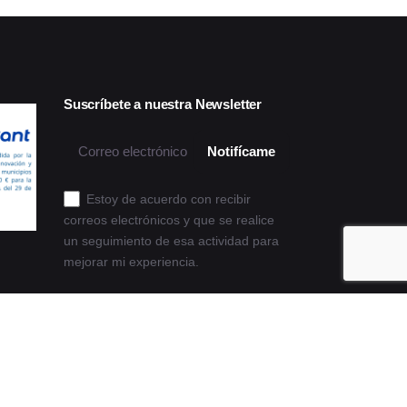
Suscríbete a nuestra Newsletter
Estoy de acuerdo con recibir
correos electrónicos y que se realice
un seguimiento de esa actividad para
mejorar mi experiencia.
Política de privacidad y cookies