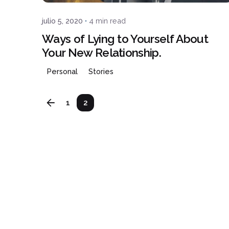
julio 5, 2020
4 min read
Ways of Lying to Yourself About
Your New Relationship.
Personal
Stories
1
2