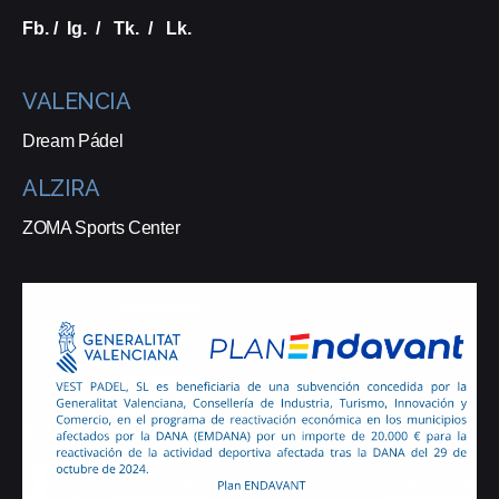
Fb.
/
Ig.
/
Tk.
/
Lk.
VALENCIA
Dream Pádel
ALZIRA
ZOMA Sports Center