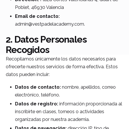
Poblet, 46930 Valencia
Email de contacto:
admin@vestpadelacademy.com.
2. Datos Personales
Recogidos
Recopilamos únicamente los datos necesarios para
ofrecerte nuestros servicios de forma efectiva. Estos
datos pueden incluir:
Datos de contacto:
nombre, apellidos, correo
electrónico, teléfono.
Datos de registro:
información proporcionada al
inscribirte en clases, torneos o actividades
organizadas por nuestra academia.
Datos de navegación:
dirección IP, tipo de