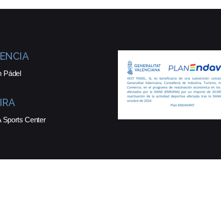
ENCIA
 Pádel
IRA
Sports Center
ados.