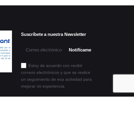
Suscríbete a nuestra Newsletter
Next Post
Notifícame
Estoy de acuerdo con recibir
correos electrónicos y que se realice
un seguimiento de esa actividad para
mejorar mi experiencia.
Política de privacidad y cookies