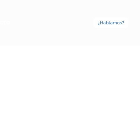
CTO
¿Hablamos?