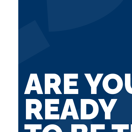
ARE YO
READY