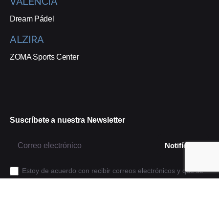
VALENCIA
Dream Pádel
ALZIRA
ZOMA Sports Center
Suscríbete a nuestra Newsletter
Estoy de acuerdo con recibir correos electrónicos y que se
realice un seguimiento de esa actividad para mejorar mi
experiencia.