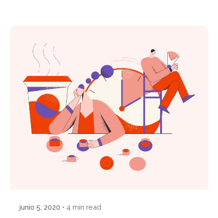
Skip
to
content
¿Hablamos?
Posted by
Javi
junio 5, 2020
4 min read