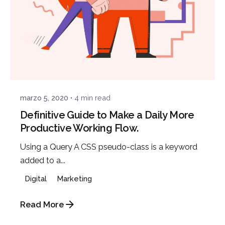
Posted by
Javi
marzo 5, 2020
4 min read
Definitive Guide to Make a Daily More
Productive Working Flow.
Using a Query A CSS pseudo-class is a keyword
added to a...
Digital
Marketing
Read More