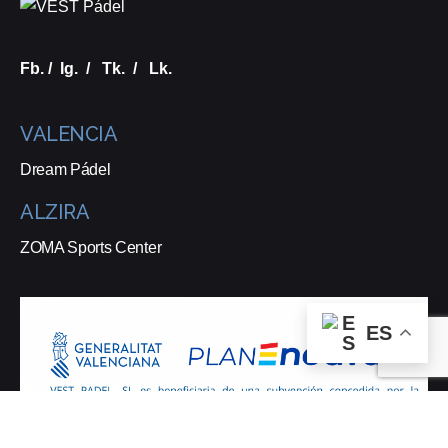
Fb.
/
Ig.
/
Tk.
/
Lk.
VALENCIA
Dream Pádel
ALZIRA
ZOMA Sports Center
ES