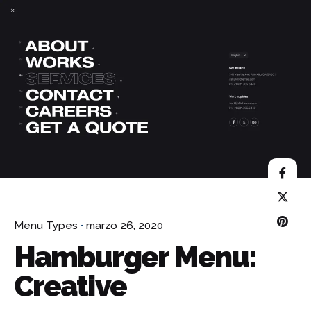
Skip
to
content
¿Hablamos?
Menu Types
marzo 26, 2020
Hamburger Menu:
Creative