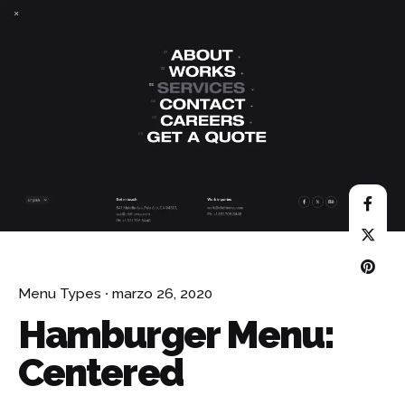
Skip
to
content
¿Hablamos?
Menu Types
marzo 26, 2020
Hamburger Menu:
Centered