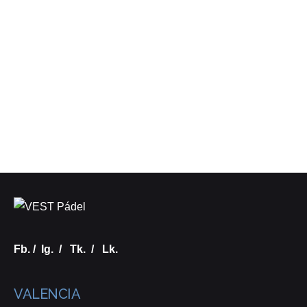
Fb.
/
Ig.
/
Tk.
/
Lk.
VALENCIA