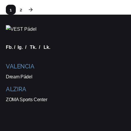
1
2
Fb.
/
Ig.
/
Tk.
/
Lk.
VALENCIA
Dream Pádel
ALZIRA
ZOMA Sports Center