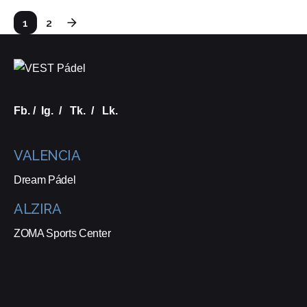
1
2
Fb.
/
Ig.
/
Tk.
/
Lk.
VALENCIA
Dream Pádel
ALZIRA
ZOMA Sports Center