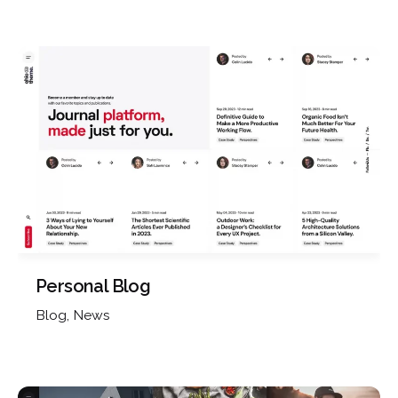
Skip
to
content
¿Hablamos?
Personal Blog
Blog
News