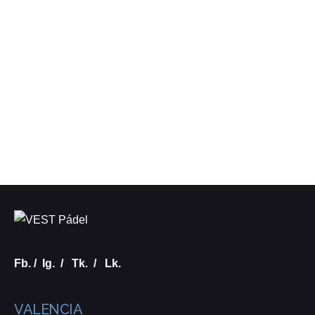
Fb.
/
Ig.
/
Tk.
/
Lk.
VALENCIA