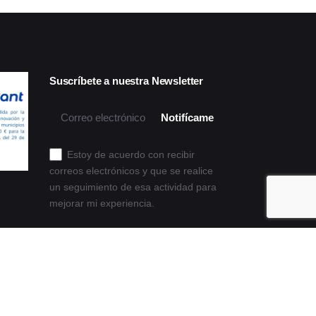
Suscríbete a nuestra Newsletter
Estoy de acuerdo con recibir
correos electrónicos y que se realice
un seguimiento de esa actividad para
mejorar mi experiencia.
Política de privacidad y cookies