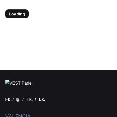
Loading
Fb.
/
Ig.
/
Tk.
/
Lk.
VALENCIA