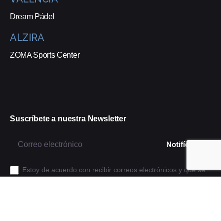
Dream Pádel
ALZIRA
ZOMA Sports Center
Suscríbete a nuestra Newsletter
Estoy de acuerdo con recibir correos electrónicos y que se
realice un seguimiento de esa actividad para mejorar mi
experiencia.